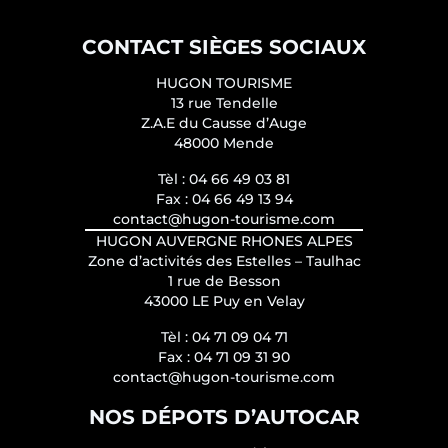
CONTACT SIÈGES SOCIAUX
HUGON TOURISME
13 rue Tendelle
Z.A.E du Causse d’Auge
48000 Mende
Tèl :
04 66 49 03 81
Fax :
04 66 49 13 94
contact@hugon-tourisme.com
HUGON AUVERGNE RHONES ALPES
Zone d’activités des Estelles – Taulhac
1 rue de Besson
43000 LE Puy en Velay
Tèl :
04 71 09 04 71
Fax :
04 71 09 31 90
contact@hugon-tourisme.com
NOS DÉPOTS D’AUTOCAR