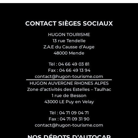
CONTACT SIÈGES SOCIAUX
HUGON TOURISME
13 rue Tendelle
Z.A.E du Causse d’Auge
48000 Mende
Tèl :
04 66 49 03 81
Fax :
04 66 49 13 94
contact@hugon-tourisme.com
HUGON AUVERGNE RHONES ALPES
Zone d’activités des Estelles – Taulhac
1 rue de Besson
43000 LE Puy en Velay
Tèl :
04 71 09 04 71
Fax :
04 71 09 31 90
contact@hugon-tourisme.com
NOS DÉPOTS D’AUTOCAR