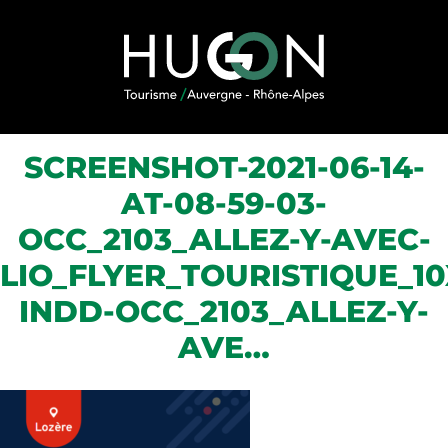
Skip to content
SCREENSHOT-2021-06-14-
AT-08-59-03-
OCC_2103_ALLEZ-Y-AVEC-
LIO_FLYER_TOURISTIQUE_1
INDD-OCC_2103_ALLEZ-Y-
AVE…