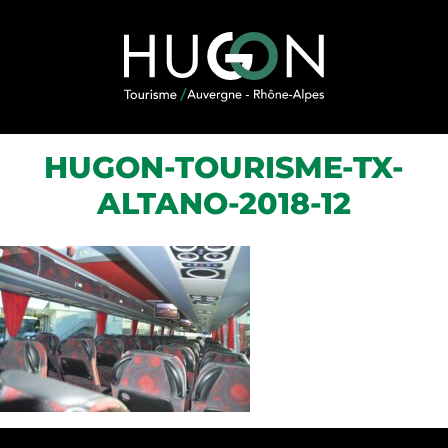
Skip to content
HUGON-TOURISME-TX-
ALTANO-2018-12