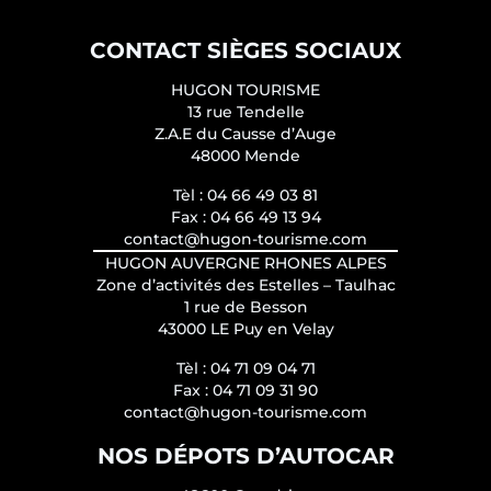
CONTACT SIÈGES SOCIAUX
HUGON TOURISME
13 rue Tendelle
Z.A.E du Causse d’Auge
48000 Mende
Tèl :
04 66 49 03 81
Fax :
04 66 49 13 94
contact@hugon-tourisme.com
HUGON AUVERGNE RHONES ALPES
Zone d’activités des Estelles – Taulhac
1 rue de Besson
43000 LE Puy en Velay
Tèl :
04 71 09 04 71
Fax :
04 71 09 31 90
contact@hugon-tourisme.com
NOS DÉPOTS D’AUTOCAR