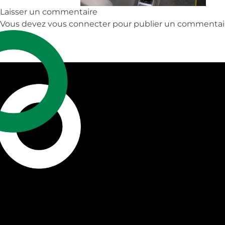
Laisser un commentaire
Vous devez
vous connecter
pour publier un commentai