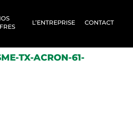
NOS
L’ENTREPRISE
CONTACT
FRES
ME-TX-ACRON-61-