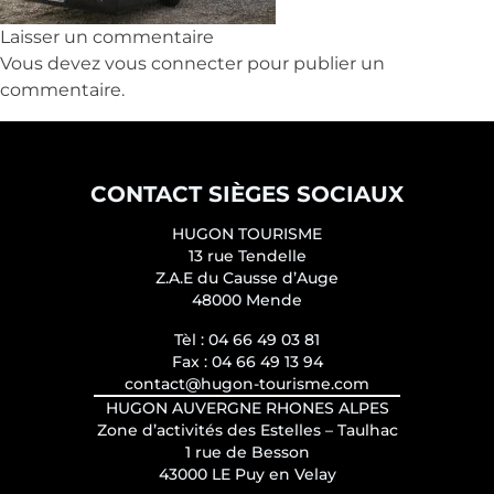
Laisser un commentaire
Vous devez
vous connecter
pour publier un
commentaire.
CONTACT SIÈGES SOCIAUX
HUGON TOURISME
13 rue Tendelle
Z.A.E du Causse d’Auge
48000 Mende
Tèl :
04 66 49 03 81
Fax :
04 66 49 13 94
contact@hugon-tourisme.com
HUGON AUVERGNE RHONES ALPES
Zone d’activités des Estelles – Taulhac
1 rue de Besson
43000 LE Puy en Velay