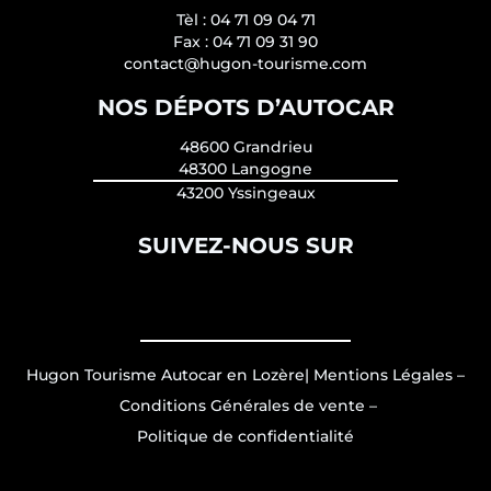
Tèl :
04 71 09 04 71
Fax :
04 71 09 31 90
contact@hugon-tourisme.com
NOS DÉPOTS D’AUTOCAR
48600 Grandrieu
48300 Langogne
43200 Yssingeaux
SUIVEZ-NOUS SUR
Hugon Tourisme Autocar en Lozère
|
Mentions Légales
–
Conditions Générales de vente
–
Politique de confidentialité