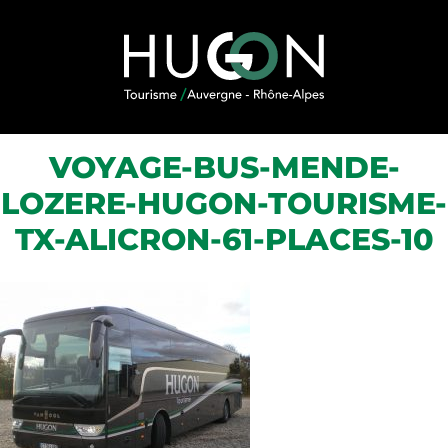
Skip to content
VOYAGE-BUS-MENDE-
LOZERE-HUGON-TOURISME-
TX-ALICRON-61-PLACES-10