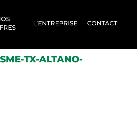
NOS
L’ENTREPRISE
CONTACT
FRES
SME-TX-ALTANO-