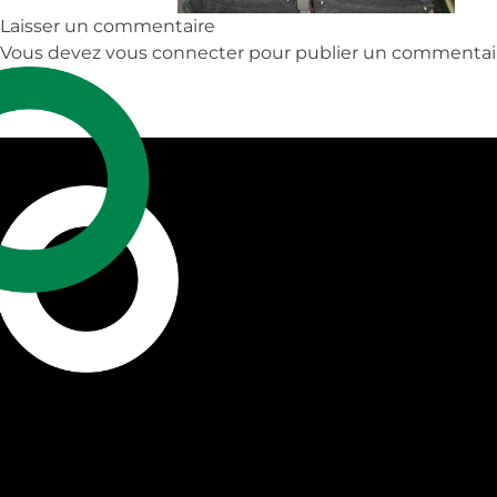
Laisser un commentaire
Vous devez
vous connecter
pour publier un commentai