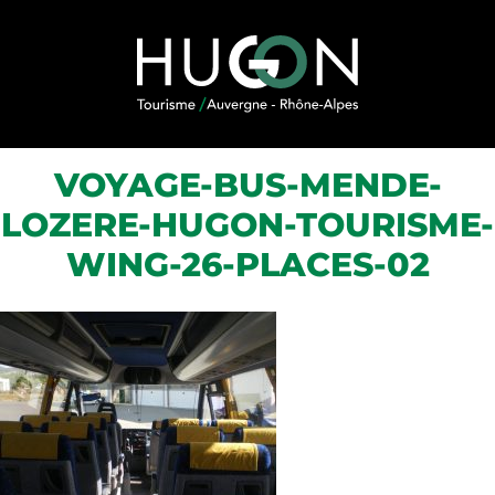
Skip to content
VOYAGE-BUS-MENDE-
LOZERE-HUGON-TOURISME-
WING-26-PLACES-02