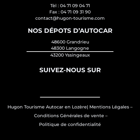
Tèl :
04 71 09 04 71
Fax :
04 71 09 31 90
contact@hugon-tourisme.com
NOS DÉPOTS D’AUTOCAR
48600 Grandrieu
48300 Langogne
43200 Yssingeaux
SUIVEZ-NOUS SUR
Hugon Tourisme Autocar en Lozère
|
Mentions Légales
–
Conditions Générales de vente
–
Politique de confidentialité