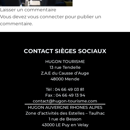
Laisser un commentaire
Vous devez
vous connecter
pour publier un
commentaire.
CONTACT SIÈGES SOCIAUX
HUGON TOURISME
13 rue Tendelle
Z.A.E du Causse d’Auge
48000 Mende
Tèl :
04 66 49 03 81
Fax :
04 66 49 13 94
contact@hugon-tourisme.com
HUGON AUVERGNE RHONES ALPES
Zone d’activités des Estelles – Taulhac
1 rue de Besson
43000 LE Puy en Velay