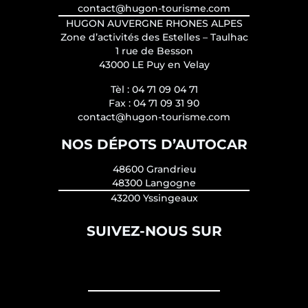
contact@hugon-tourisme.com
HUGON AUVERGNE RHONES ALPES
Zone d’activités des Estelles – Taulhac
1 rue de Besson
43000 LE Puy en Velay
Tèl :
04 71 09 04 71
Fax :
04 71 09 31 90
contact@hugon-tourisme.com
NOS DÉPOTS D’AUTOCAR
48600 Grandrieu
48300 Langogne
43200 Yssingeaux
SUIVEZ-NOUS SUR