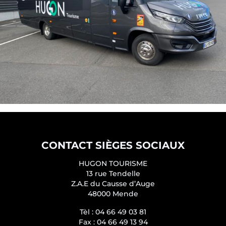
CONTACT SIÈGES SOCIAUX
HUGON TOURISME
13 rue Tendelle
Z.A.E du Causse d’Auge
48000 Mende
Tèl :
04 66 49 03 81
Fax :
04 66 49 13 94