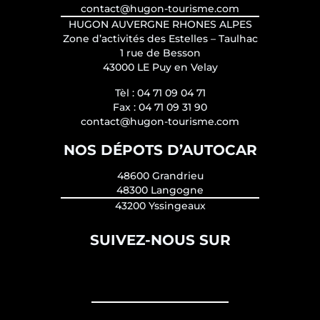
contact@hugon-tourisme.com
HUGON AUVERGNE RHONES ALPES
Zone d’activités des Estelles – Taulhac
1 rue de Besson
43000 LE Puy en Velay
Tèl :
04 71 09 04 71
Fax :
04 71 09 31 90
contact@hugon-tourisme.com
NOS DÉPOTS D’AUTOCAR
48600 Grandrieu
48300 Langogne
43200 Yssingeaux
SUIVEZ-NOUS SUR